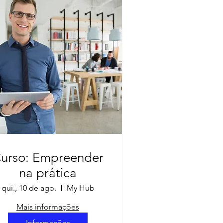
urso: Empreender
na prática
qui., 10 de ago.
My Hub
Mais informações
Informações