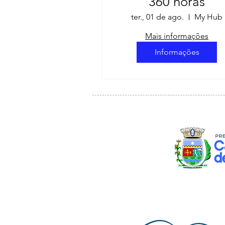
360 horas
ter., 01 de ago.
My Hub
Mais informações
Informações