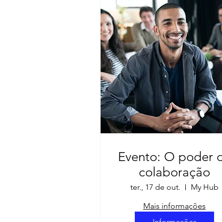
Evento: O poder 
colaboração
ter., 17 de out.
My Hub
Mais informações
Informações