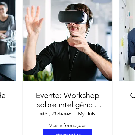
da
Evento: Workshop
C
sobre inteligência
artificial
sáb., 23 de set.
My Hub
Mais informações
Informações