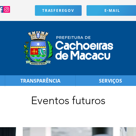
TRASFEREGOV
E-MAIL
TRANSPARÊNCIA
SERVIÇOS
Eventos futuros