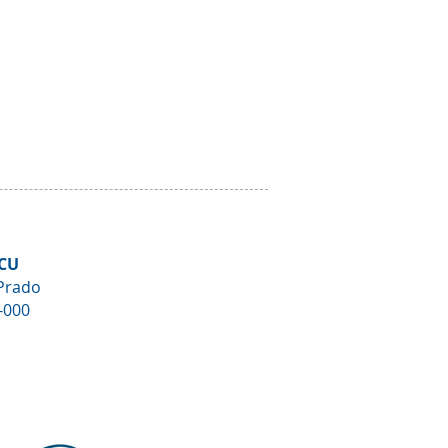
CU
Prado
-000