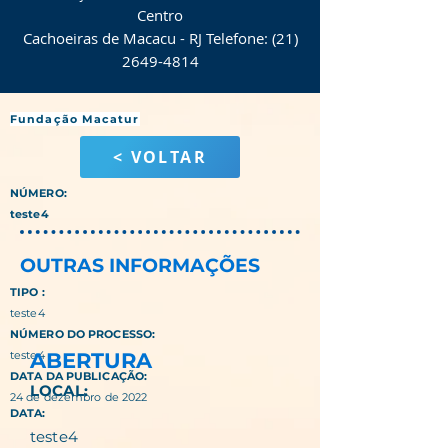
Centro
Cachoeiras de Macacu - RJ Telefone: (21)
2649-4814
Fundação Macatur
< VOLTAR
NÚMERO:
teste4
OUTRAS INFORMAÇÕES
TIPO :
teste4
NÚMERO DO PROCESSO:
teste4
ABERTURA
DATA DA PUBLICAÇÃO:
LOCAL:
24 de dezembro de 2022
DATA:
teste4