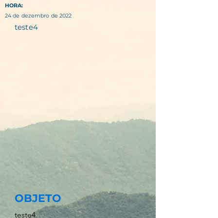
HORA:
24 de dezembro de 2022
teste4
OBJETO
teste4