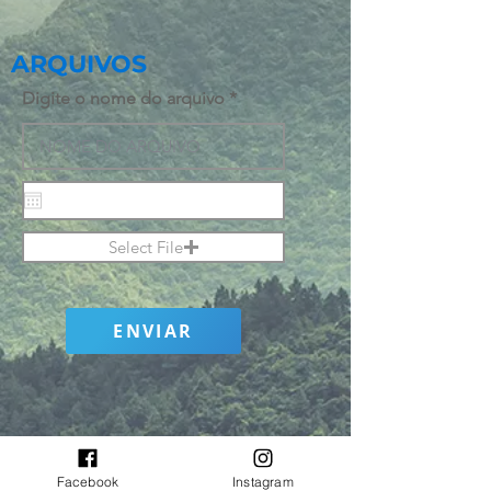
ARQUIVOS
Digite o nome do arquivo
Select File
ENVIAR
Facebook
Instagram