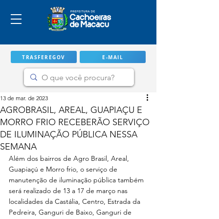
TRASFEREGOV
E-MAIL
13 de mar. de 2023
AGROBRASIL, AREAL, GUAPIAÇU E
MORRO FRIO RECEBERÃO SERVIÇO
DE ILUMINAÇÃO PÚBLICA NESSA
SEMANA
Além dos bairros de Agro Brasil, Areal, 
Guapiaçú e Morro frio, o serviço de 
manutenção de iluminação pública também 
será realizado de 13 a 17 de março nas 
IMPORTANTE
localidades da Castália, Centro, Estrada da 
Pedreira, Ganguri de Baixo, Ganguri de 