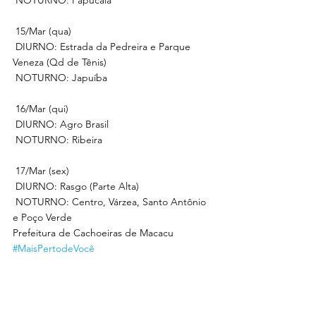
 NOTURNO: Papucaia
 15/Mar (qua)
 DIURNO: Estrada da Pedreira e Parque 
Veneza (Qd de Tênis)
 NOTURNO: Japuíba
 16/Mar (qui)
 DIURNO: Agro Brasil
 NOTURNO: Ribeira
 17/Mar (sex)
 DIURNO: Rasgo (Parte Alta)
 NOTURNO: Centro, Várzea, Santo Antônio 
e Poço Verde
Prefeitura de Cachoeiras de Macacu
#MaisPertodeVocê