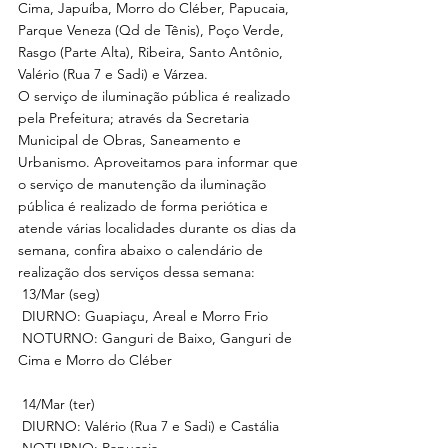
Cima, Japuíba, Morro do Cléber, Papucaia, 
Parque Veneza (Qd de Tênis), Poço Verde, 
Rasgo (Parte Alta), Ribeira, Santo Antônio, 
Valério (Rua 7 e Sadi) e Várzea.
O serviço de iluminação pública é realizado 
pela Prefeitura; através da Secretaria 
Municipal de Obras, Saneamento e 
Urbanismo. Aproveitamos para informar que 
o serviço de manutenção da iluminação 
pública é realizado de forma periótica e 
atende várias localidades durante os dias da 
semana, confira abaixo o calendário de 
realização dos serviços dessa semana:
 13/Mar (seg)
 DIURNO: Guapiaçu, Areal e Morro Frio
 NOTURNO: Ganguri de Baixo, Ganguri de 
Cima e Morro do Cléber
 14/Mar (ter)
 DIURNO: Valério (Rua 7 e Sadi) e Castália