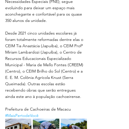
Necessidades Especiais (PNE); segue 
evoluindo para deixar um espaço mais 
aconchegante e confortável para os quase 
350 alunos da unidade.
Desde 2021 cinco unidades escolares já 
foram totalmente reformadas dentre elas o 
CEIM Tia Anastácia (Japuíba), o CEIM Profª 
Miriam Lambardozi (Japuíba), o Centro de 
Recursos Educacionais Especializado 
Municipal - Maria de Mello Fontes (CREEM) 
(Centro), o CEIM Brilho do Sol (Centro) e a 
E. E. M. Colônia Agrícola Knust (Serra 
Queimada). Outras escolas estão 
recebendo obras que serão entregues 
ainda este ano à população cachoeirense.
Prefeitura de Cachoeiras de Macacu
#MaisPertodeVocê