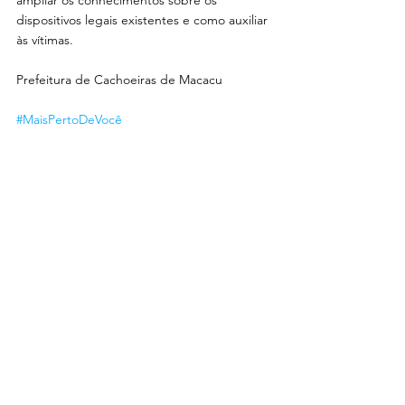
ampliar os conhecimentos sobre os 
dispositivos legais existentes e como auxiliar 
às vítimas.
Prefeitura de Cachoeiras de Macacu
#MaisPertoDeVocê