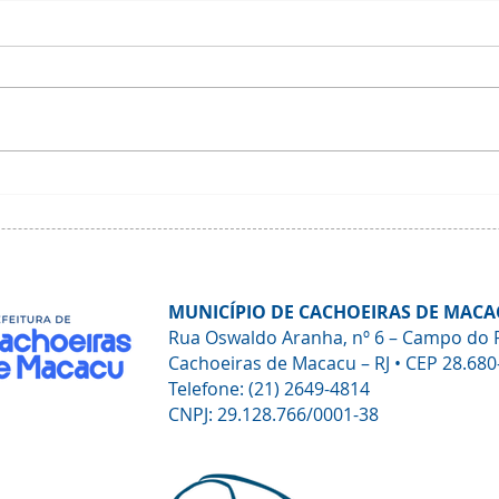
Agenda Macacu Sustentável
Nota 
Temp
Tribu
MUNICÍPIO DE CACHOEIRAS DE MACA
Rua Oswaldo Aranha, nº 6 – Campo do 
Cachoeiras de Macacu – RJ • CEP 28.680
Telefone: (21) 2649-4814
CNPJ: 29.128.766/0001-38