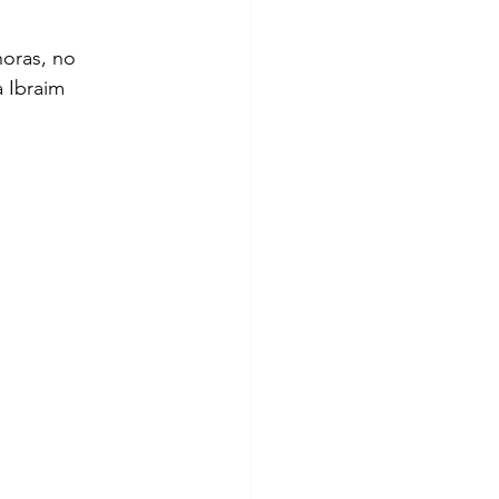
horas, no 
 Ibraim 