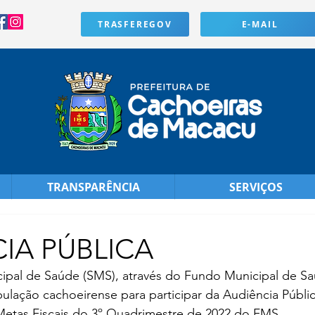
TRASFEREGOV
E-MAIL
TRANSPARÊNCIA
SERVIÇOS
IA PÚBLICA
cipal de Saúde (SMS), através do Fundo Municipal de Sa
ulação cachoeirense para participar da Audiência Públic
tas Fiscais do 3º Quadrimestre de 2022 do FMS. 