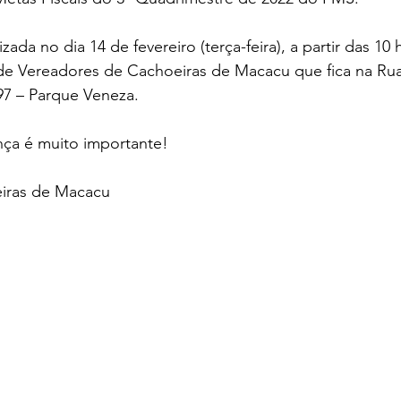
izada no dia 14 de fevereiro (terça-feira), a partir das 10 
de Vereadores de Cachoeiras de Macacu que fica na Rua
97 – Parque Veneza.
nça é muito importante!
eiras de Macacu