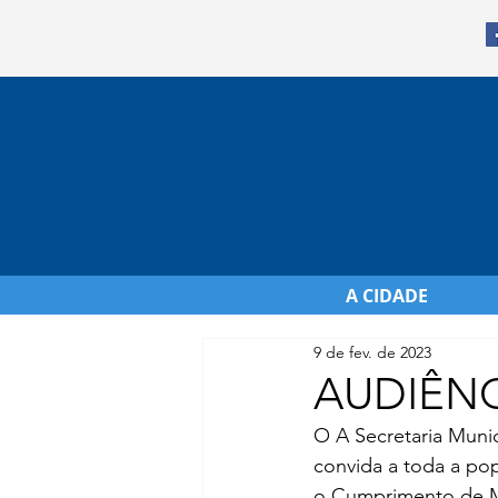
A CIDADE
9 de fev. de 2023
AUDIÊNC
O A Secretaria Muni
convida a toda a pop
o Cumprimento de Me