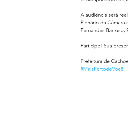
A audiência será real
Plenário da Câmara 
Fernandes Barroso, 
Participe! Sua prese
Prefeitura de Cacho
#MaisPertodeVocê