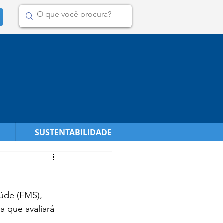
SUSTENTABILIDADE
úde (FMS), 
a que avaliará 