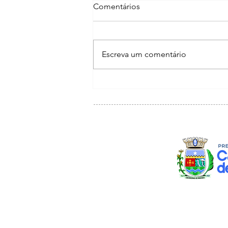
Comentários
Escreva um comentário
PREFEITURA REALIZARÁ
RECADASTRAMENTO E
NOVAS INSCRIÇÕES PARA
O TRANSPORTE
UNIVERSITÁRIO