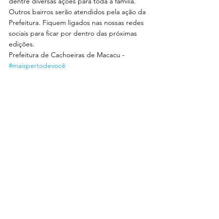
dentre diversas ações para toda a família. 
Outros bairros serão atendidos pela ação da 
Prefeitura. Fiquem ligados nas nossas redes 
sociais para ficar por dentro das próximas 
edições.
Prefeitura de Cachoeiras de Macacu - 
#maispertodevocê