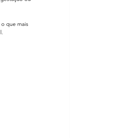
 o que mais 
l.