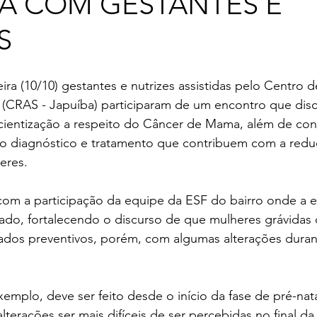
A COM GESTANTES E
S
ira (10/10) gestantes e nutrizes assistidas pelo Centro d
l (CRAS - Japuíba) participaram de um encontro que disc
cientização a respeito do Câncer de Mama, além de co
 no diagnóstico e tratamento que contribuem com a redu
eres.
om a participação da equipe da ESF do bairro onde a e
ado, fortalecendo o discurso de que mulheres grávidas
dados preventivos, porém, com algumas alterações duran
mplo, deve ser feito desde o início da fase de pré-nata
lterações ser mais difíceis de ser percebidas no final d