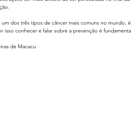
ção. 
um dos três tipos de câncer mais comuns no mundo, é
or isso conhecer e falar sobre a prevenção é fundamenta
eiras de Macacu