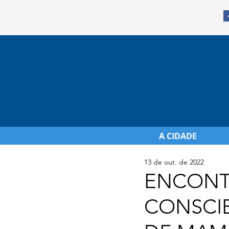
A CIDADE
13 de out. de 2022
ENCONTR
CONSCI