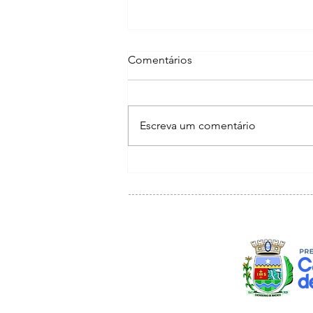
Comentários
Escreva um comentário
PREFEITURA REALIZARÁ
RECADASTRAMENTO E
NOVAS INSCRIÇÕES PARA
O TRANSPORTE
UNIVERSITÁRIO