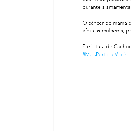
durante a amamenta
O câncer de mama é 
afeta as mulheres, p
Prefeitura de Cacho
#MaisPertodeVocê