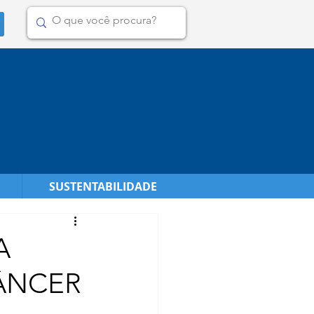
SUSTENTABILIDADE
A
ÂNCER