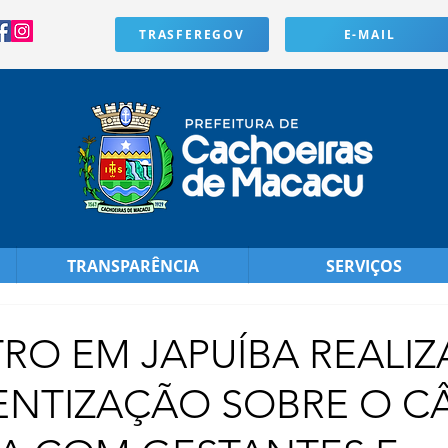
TRASFEREGOV
E-MAIL
TRANSPARÊNCIA
SERVIÇOS
O EM JAPUÍBA REALIZ
ENTIZAÇÃO SOBRE O C