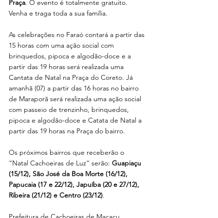
Praça
. O evento é totalmente gratuito. 
Venha e traga toda a sua família.
As celebrações no Faraó contará a partir das 
15 horas com uma ação social com 
brinquedos, pipoca e algodão-doce e a 
partir das 19 horas será realizada uma 
Cantata de Natal na Praça do Coreto. Já 
amanhã (07) a partir das 16 horas no bairro 
de Maraporã será realizada uma ação social 
com passeio de trenzinho, brinquedos, 
pipoca e algodão-doce e Catata de Natal a 
partir das 19 horas na Praça do bairro.
Os próximos bairros que receberão o 
“Natal Cachoeiras de Luz” serão: 
Guapiaçu 
(15/12), São José da Boa Morte (16/12), 
Papucaia (17 e 22/12), Japuíba (20 e 27/12), 
Ribeira (21/12) e Centro (23/12)
.
Prefeitura de Cachoeiras de Macacu