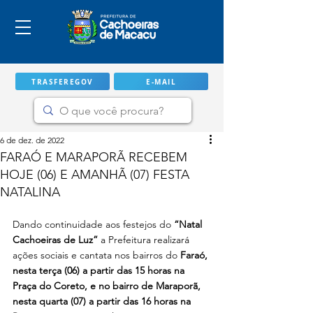
TRASFEREGOV
E-MAIL
6 de dez. de 2022
FARAÓ E MARAPORÃ RECEBEM
HOJE (06) E AMANHÃ (07) FESTA
NATALINA
Dando continuidade aos festejos do 
“Natal 
Cachoeiras de Luz”
 a Prefeitura realizará 
ações sociais e cantata nos bairros do
 Faraó, 
nesta terça (06) a partir das 15 horas na 
IMPORTANTE
Praça do Coreto, e no bairro de Maraporã, 
nesta quarta (07) a partir das 16 horas na 