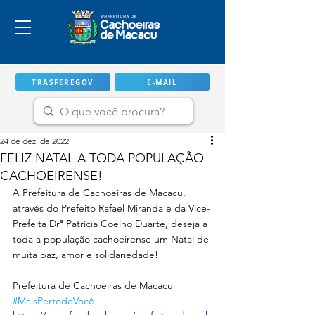
TRASFEREGOV
E-MAIL
24 de dez. de 2022
FELIZ NATAL A TODA POPULAÇÃO
CACHOEIRENSE!
A Prefeitura de Cachoeiras de Macacu, 
através do Prefeito Rafael Miranda e da Vice-
Prefeita Drª Patrícia Coelho Duarte, deseja a 
toda a população cachoeirense um Natal de 
muita paz, amor e solidariedade!
IMPORTANTE
Prefeitura de Cachoeiras de Macacu
#MaisPertodeVocê