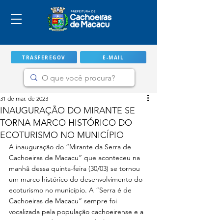
TRASFEREGOV
E-MAIL
31 de mar. de 2023
INAUGURAÇÃO DO MIRANTE SE
TORNA MARCO HISTÓRICO DO
ECOTURISMO NO MUNICÍPIO
A inauguração do “Mirante da Serra de 
Cachoeiras de Macacu” que aconteceu na 
manhã dessa quinta-feira (30/03) se tornou 
um marco histórico do desenvolvimento do 
ecoturismo no município. A “Serra é de 
IMPORTANTE
Cachoeiras de Macacu” sempre foi 
vocalizada pela população cachoeirense e a 