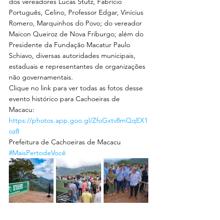
dos vereadores Lucas Stutz, Fabrício 
Português, Celino, Professor Edgar, Vinícius 
Romero, Marquinhos do Povo; do vereador 
Maicon Queiroz de Nova Friburgo; além do 
Presidente da Fundação Macatur Paulo 
Schiavo, diversas autoridades municipais, 
estaduais e representantes de organizações 
não governamentais.
Clique no link para ver todas as fotos desse 
evento histórico para Cachoeiras de 
Macacu: 
https://photos.app.goo.gl/ZfoGxtv8mQqEX1
oz8
Prefeitura de Cachoeiras de Macacu
#MaisPertodeVocê