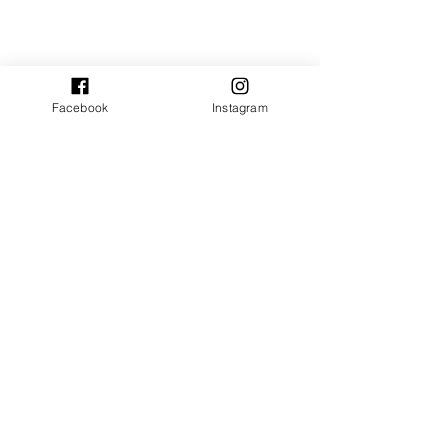
Facebook
Instagram
Ver tudo
Posts recentes