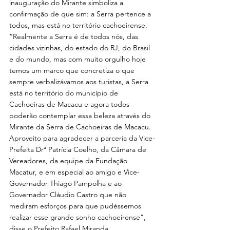
inauguração do Mirante simboliza a 
confirmação de que sim: a Serra pertence a 
todos, mas está no território cachoeirense.
“Realmente a Serra é de todos nós, das 
cidades vizinhas, do estado do RJ, do Brasil 
e do mundo, mas com muito orgulho hoje 
temos um marco que concretiza o que 
sempre verbalizávamos aos turistas, a Serra 
está no território do município de 
Cachoeiras de Macacu e agora todos 
poderão contemplar essa beleza através do 
Mirante da Serra de Cachoeiras de Macacu. 
Aproveito para agradecer a parceria da Vice-
Prefeita Drª Patrícia Coelho, da Câmara de 
Vereadores, da equipe da Fundação 
Macatur, e em especial ao amigo e Vice-
Governador Thiago Pampolha e ao 
Governador Cláudio Castro que não 
mediram esforços para que pudéssemos 
realizar esse grande sonho cachoeirense”, 
disse o Prefeito Rafael Miranda.