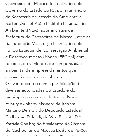
Cachoeiras de Macacu foi realizado pelo 
Governo do Estado do RJ, por intermédio 
da Secretaria de Estado do Ambiente e 
Sustentável (SEAS) e Instituto Estadual do 
Ambiente (INEA); após iniciativa da 
Prefeitura de Cachoeiras de Macacu, através 
da Fundação Macatur; e financiado pelo 
Fundo Estadual de Conservação Ambiental 
e Desenvolvimento Urbano (FECAM) com 
recursos provenientes de compensação 
ambiental de empreendimentos que 
causam impactos ao ambiente. 
O evento contou com a participação de 
diversas autoridades do Estado e do 
município como os prefeitos de Nova 
Friburgo Johnny Maycon; de Itaboraí 
Marcelo Delaroli; do Deputado Estadual 
Guilherme Delaroli; da Vice-Prefeita Drª 
Patrícia Coelho; do Presidente da Câmara 
de Cachoeiras de Macacu Dudu do Povão; 