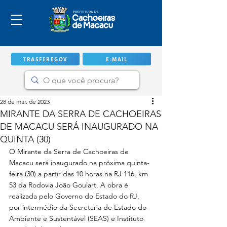
TRASFEREGOV
E-MAIL
28 de mar. de 2023
MIRANTE DA SERRA DE CACHOEIRAS
DE MACACU SERÁ INAUGURADO NA
QUINTA (30)
O Mirante da Serra de Cachoeiras de 
Macacu será inaugurado na próxima quinta-
feira (30) a partir das 10 horas na RJ 116, km 
53 da Rodovia João Goulart. A obra é 
realizada pelo Governo do Estado do RJ, 
IMPORTANTE
por intermédio da Secretaria de Estado do 
Ambiente e Sustentável (SEAS) e Instituto 