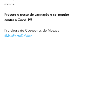
meses. 
Procure o posto de vacinação e se imunize 
contra a Covid-19!
Prefeitura de Cachoeiras de Macacu 
#MaisPertoDeVocê