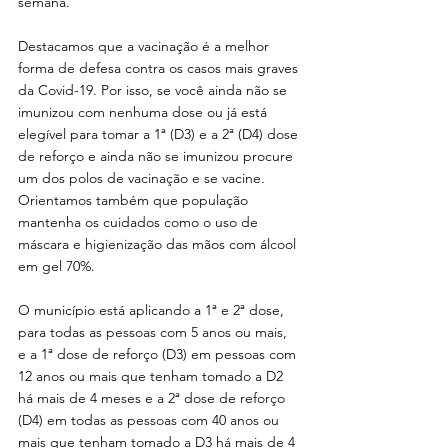
semana.
Destacamos que a vacinação é a melhor 
forma de defesa contra os casos mais graves 
da Covid-19. Por isso, se você ainda não se 
imunizou com nenhuma dose ou já está 
elegível para tomar a 1ª (D3) e a 2ª (D4) dose 
de reforço e ainda não se imunizou procure 
um dos polos de vacinação e se vacine. 
Orientamos também que população 
mantenha os cuidados como o uso de 
máscara e higienização das mãos com álcool 
em gel 70%.
O município está aplicando a 1ª e 2ª dose, 
para todas as pessoas com 5 anos ou mais, 
e a 1ª dose de reforço (D3) em pessoas com 
12 anos ou mais que tenham tomado a D2 
há mais de 4 meses e a 2ª dose de reforço 
(D4) em todas as pessoas com 40 anos ou 
mais que tenham tomado a D3 há mais de 4 