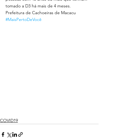
tomado a D3 há mais de 4 meses.
Prefeitura de Cachoeiras de Macacu 
#MaisPertoDeVocê
COVID19