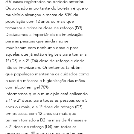
307 casos registrados no período anterior. 
Outro dado importante do boletim é que o 
município alcançou a marca de 50% da 
população com 12 anos ou mais que 
tomaram a primeira dose de reforço (D3).
Destacamos a importância da imunização 
para as pessoas que ainda não se 
imunizaram com nenhuma dose e para 
aquelas que já estão elegíveis para tomar a 
1ª (D3) e a 2ª (D4) dose de reforço e ainda 
não se imunizaram. Orientamos também 
que população mantenha os cuidados como 
o uso de máscara e higienização das mãos 
com álcool em gel 70%.
Informamos que o município está aplicando 
a 1ª e 2ª dose, para todas as pessoas com 5 
anos ou mais, e a 1ª dose de reforço (D3) 
em pessoas com 12 anos ou mais que 
tenham tomado a D2 há mais de 4 meses e 
a 2ª dose de reforço (D4) em todas as 
pessoas com 40 anos ou mais que tenham 