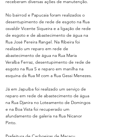
receberam diversas ações de manutenção.
No bairrod e Papucaia foram realizados o 
desentupimento de rede de esgoto na Rua 
osvaldir Vicente Siqueira e a ligação de rede 
de esgoto e de abastecimento de água na 
Rua José Pereira Rangel. Na Ribeira foi 
realizado um reparo em rede de 
abastecimento de água na Rua Maria 
Veralba Ferraz, desentupimento de rede de 
esgoto na Rua S e reparo em manilha na 
esquina da Rua M com a Rua Gessi Menezes.
Já em Japuíba foi realizado um serviço de 
reparo em rede de abastecimento de água 
na Rua Djanira no Loteamento de Domingos 
e na Boa Vista foi recuperado um 
afundamento de galeria na Rua Nicanor 
Pinto.
Prefeitura de Cachoeiras de Macacu