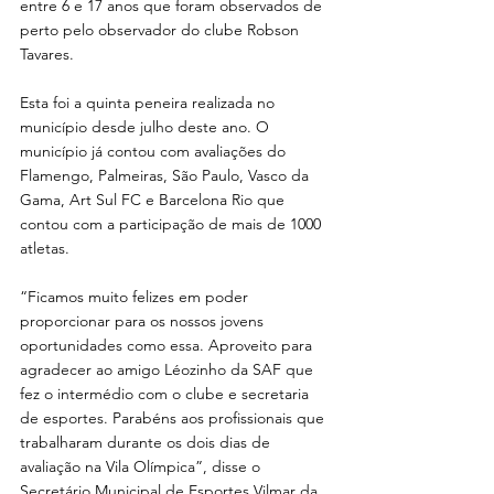
entre 6 e 17 anos que foram observados de 
perto pelo observador do clube Robson 
Tavares.
Esta foi a quinta peneira realizada no 
município desde julho deste ano. O 
município já contou com avaliações do 
Flamengo, Palmeiras, São Paulo, Vasco da 
Gama, Art Sul FC e Barcelona Rio que 
contou com a participação de mais de 1000 
atletas.
“Ficamos muito felizes em poder 
proporcionar para os nossos jovens 
oportunidades como essa. Aproveito para 
agradecer ao amigo Léozinho da SAF que 
fez o intermédio com o clube e secretaria 
de esportes. Parabéns aos profissionais que 
trabalharam durante os dois dias de 
avaliação na Vila Olímpica”, disse o 
Secretário Municipal de Esportes Vilmar da 