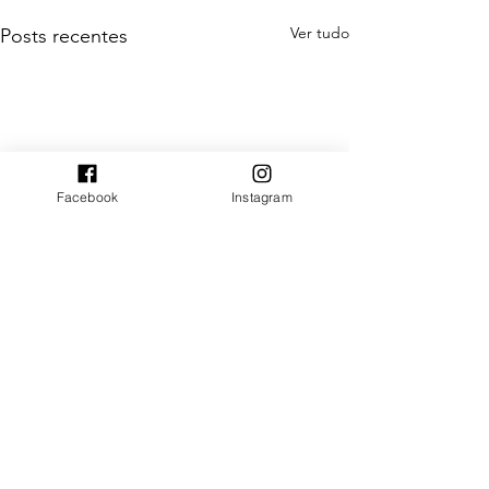
Ver tudo
Posts recentes
Facebook
Instagram
Comentários