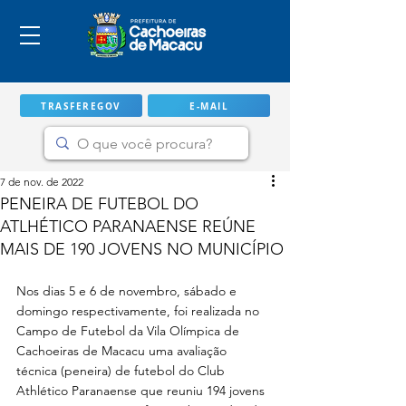
TRASFEREGOV
E-MAIL
7 de nov. de 2022
PENEIRA DE FUTEBOL DO
ATLHÉTICO PARANAENSE REÚNE
MAIS DE 190 JOVENS NO MUNICÍPIO
Nos dias 5 e 6 de novembro, sábado e 
domingo respectivamente, foi realizada no 
Campo de Futebol da Vila Olímpica de 
Cachoeiras de Macacu uma avaliação 
IMPORTANTE
técnica (peneira) de futebol do Club 
Athlético Paranaense que reuniu 194 jovens 