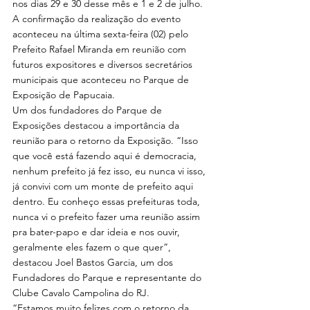
nos dias 29 e 30 desse mês e 1 e 2 de julho.
A confirmação da realização do evento 
aconteceu na última sexta-feira (02) pelo 
Prefeito Rafael Miranda em reunião com 
futuros expositores e diversos secretários 
municipais que aconteceu no Parque de 
Exposição de Papucaia.
Um dos fundadores do Parque de 
Exposições destacou a importância da 
reunião para o retorno da Exposição. “Isso 
que você está fazendo aqui é democracia, 
nenhum prefeito já fez isso, eu nunca vi isso, 
já convivi com um monte de prefeito aqui 
dentro. Eu conheço essas prefeituras toda, 
nunca vi o prefeito fazer uma reunião assim 
pra bater-papo e dar ideia e nos ouvir, 
geralmente eles fazem o que quer”, 
destacou Joel Bastos Garcia, um dos 
Fundadores do Parque e representante do 
Clube Cavalo Campolina do RJ.
“Estamos muito felizes com o retorno da 