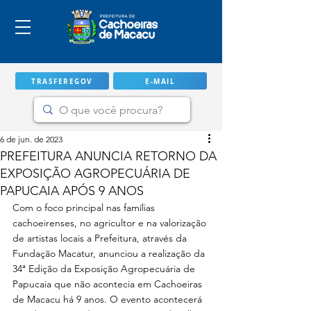
TRASFEREGOV
E-MAIL
6 de jun. de 2023
PREFEITURA ANUNCIA RETORNO DA
EXPOSIÇÃO AGROPECUÁRIA DE
PAPUCAIA APÓS 9 ANOS
Com o foco principal nas famílias 
cachoeirenses, no agricultor e na valorização 
de artistas locais a Prefeitura, através da 
Fundação Macatur, anunciou a realização da 
34ª Edição da Exposição Agropecuária de 
IMPORTANTE
Papucaia que não acontecia em Cachoeiras 
de Macacu há 9 anos. O evento acontecerá 