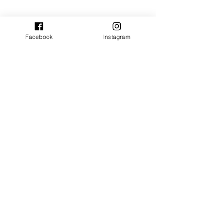
Ver tudo
Posts recentes
Facebook
Instagram
Comentários