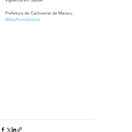
Vigilância em Saúde.
Prefeitura de Cachoeiras de Macacu
#MaisPertoDeVocê