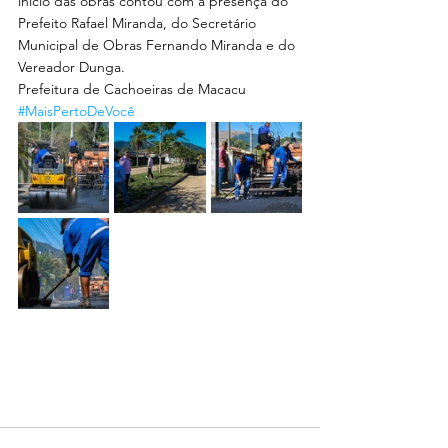
início das obras contou com a presença do 
Prefeito Rafael Miranda, do Secretário 
Municipal de Obras Fernando Miranda e do 
Vereador Dunga.
Prefeitura de Cachoeiras de Macacu
#MaisPertoDeVocê