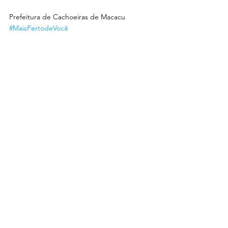
Prefeitura de Cachoeiras de Macacu
#MaisPertodeVocê