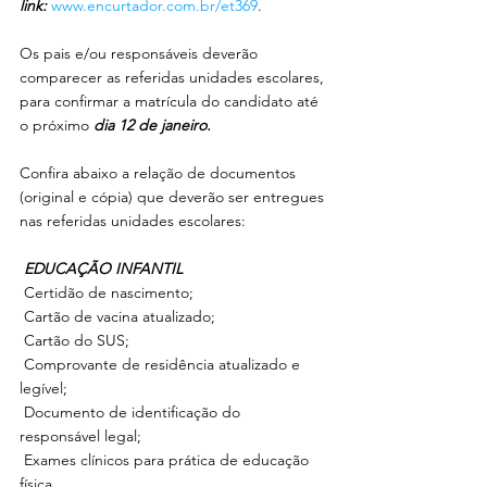
link:
www.encurtador.com.br/et369
. 
Os pais e/ou responsáveis deverão 
comparecer as referidas unidades escolares, 
para confirmar a matrícula do candidato até 
o próximo 
dia 12 de janeiro.
Confira abaixo a relação de documentos 
(original e cópia) que deverão ser entregues 
nas referidas unidades escolares:
EDUCAÇÃO INFANTIL
 Certidão de nascimento;
 Cartão de vacina atualizado;
 Cartão do SUS;
 Comprovante de residência atualizado e 
legível;
 Documento de identificação do 
responsável legal;
 Exames clínicos para prática de educação 
física.