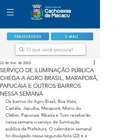
TRASFEREGOV
E-MAIL
22 de mai. de 2023
SERVIÇO DE ILUMINAÇÃO PÚBLICA
CHEGA A AGRO BRASIL, MARAPORÃ,
PAPUCAIA E OUTROS BAIRROS
NESSA SEMANA
Os bairros do Agro Brasil, Boa Vista, 
Castália, Japuiba, Maraporã, Morro do 
Cléber, Papucaia, Ribeira e Tuim receberão 
nessa semana o serviço de iluminação 
IMPORTANTE
pública da Prefeitura. O calendário semanal 
foi divulgado nessa segunda-feira (22) e a 