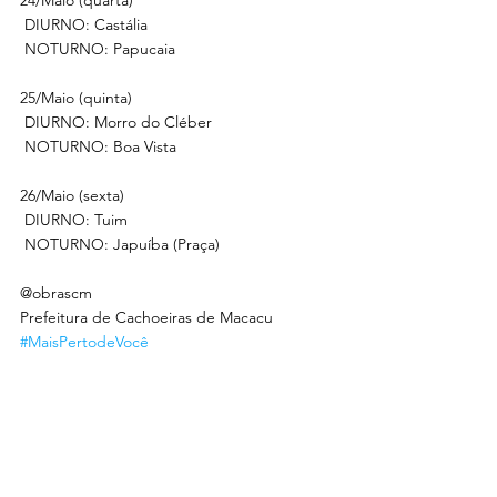
24/Maio (quarta)
 DIURNO: Castália
 NOTURNO: Papucaia
25/Maio (quinta)
 DIURNO: Morro do Cléber
 NOTURNO: Boa Vista
26/Maio (sexta)
 DIURNO: Tuim
 NOTURNO: Japuíba (Praça)
@obrascm
Prefeitura de Cachoeiras de Macacu
#MaisPertodeVocê